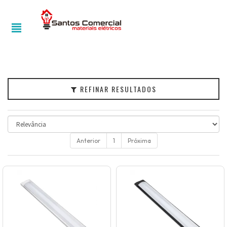
Filtrar
Iluminação
Cor
REFINAR RESULTADOS
Voltagem
Anterior
1
Próxima