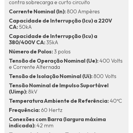
contra sobrecarga e curto circuito
Corrente Nominal (In):
800 Ampères
Capacidade de Interrupção (Icu) a 220V
CA:
50kA
Capacidade de Interrupção (Icu) a
380/400V CA:
35kA
Número de Polos:
3 polos
Tensão de Operação Nominal (Ue):
400 Volts
e Corrente Alternada
Tensão de Isolação Nominal (Ui):
800 Volts
Tensão Nominal de Impulso Suportável
(Uimp):
8kV
Temperatura Ambiente de Referência:
40ºC
Frequência:
60 Hertz
Conexões com Barra (largura máxima
indicada):
42 mm