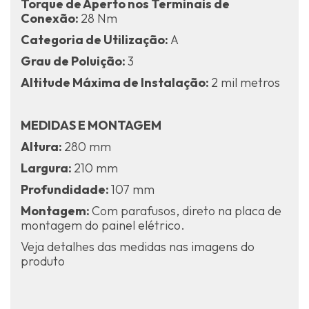
Torque de Aperto nos Terminais de
Conexão:
28 Nm
Categoria de Utilização:
A
Grau de Poluição:
3
Altitude Máxima de Instalação:
2 mil metros
MEDIDAS E MONTAGEM
Altura:
280 mm
Largura:
210 mm
Profundidade:
107 mm
Montagem:
Com parafusos, direto na placa de
montagem do painel elétrico.
Veja detalhes das medidas nas imagens do
produto