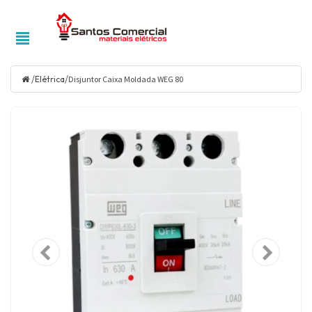
/
/
Elétrica
Disjuntor Caixa Moldada WEG 80