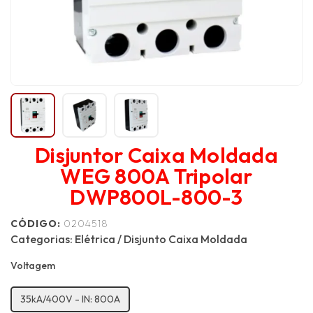
Disjuntor Caixa Moldada
WEG 800A Tripolar
DWP800L-800-3
CÓDIGO:
0204518
Categorias:
Elétrica
/
Disjunto Caixa Moldada
Voltagem
35kA/400V - IN: 800A