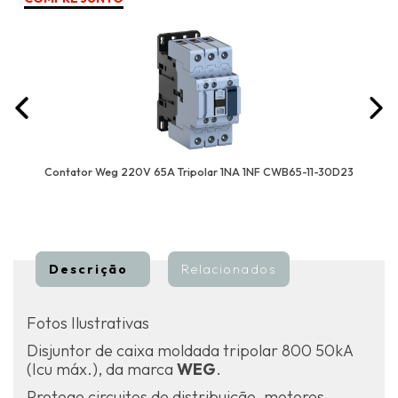
Contator Weg 220V 65A Tripolar 1NA 1NF CWB65-11-30D23
Descrição
Relacionados
Fotos Ilustrativas
Disjuntor de caixa moldada tripolar 800 50kA
(Icu máx.), da marca
WEG
.
Protege circuitos de distribuição, motores