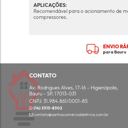
APLICAÇÕES:
Recomendável para o acionamento de mot
compressores.
ENVIO RÁ
para Bauru
CONTATO
Av. Rodrigues Alves, 17-16 - Higienópolis,
Bauru - SP, 17013-031
CNPJ: 31.984.861/0001-85
(14) 3313-8302
contato@santoscomercialeletrica.com.br