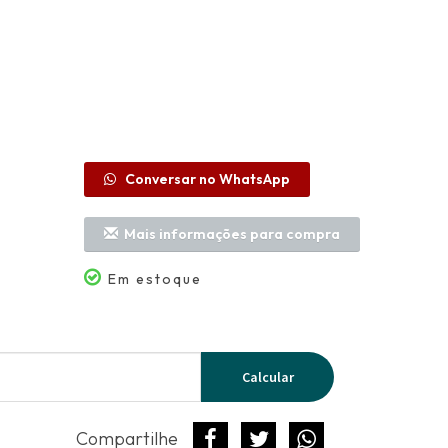
Conversar no WhatsApp
Mais informações para compra
Em estoque
Calcular
Compartilhe