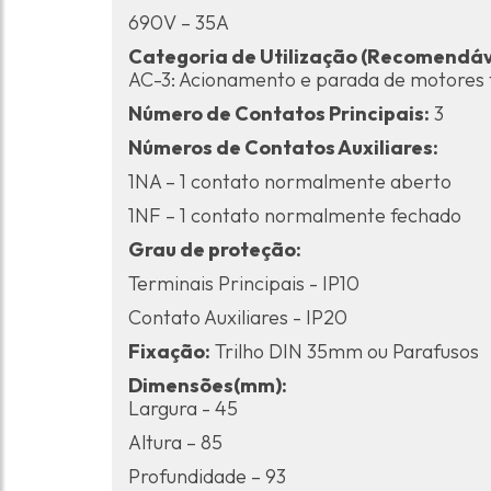
690V – 35A
Categoria de Utilização (Recomendáv
AC-3: Acionamento e parada de motores t
Número de Contatos Principais:
3
Números de Contatos Auxiliares:
1NA – 1 contato normalmente aberto
1NF – 1 contato normalmente fechado
Grau de proteção:
Terminais Principais - IP10
Contato Auxiliares - IP20
Fixação:
Trilho DIN 35mm ou Parafusos
Dimensões(mm):
Largura - 45
Altura – 85
Profundidade – 93