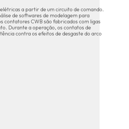
elétricas a partir de um circuito de comando.
análise de softwares de modelagem para
os contatores CWB são fabricados com ligas
ato. Durante a operação, os contatos de
tência contra os efeitos de desgaste do arco