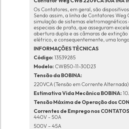
Contator Weg CWB 220VCA 50A 1NA 1N
Os Contatores, em geral, são dispositivo
Sendo assim, a linha de Contatores Weg 
simulação de sistemas eletromagnéticos 
especiais de prata, que asseguram excele
abertura dupla e as câmaras de extinção 
elétrico, e consequentemente, uma longa 
INFORMAÇÕES TÉCNICAS
Código:
13539285
Modelo:
CWB50-11-30D23
Tensão da BOBINA:
220VCA (Tensão em Corrente Alternada)
Estimativa Vida Mecânica BOBINA:
10
Tensão Máxima de Operação dos CON
Correntes de Emprego nos CONTATOS 
440V - 50A
500V – 45A