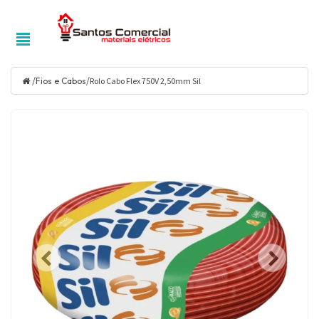
/
/
Fios e Cabos
Rolo Cabo Flex 750V 2,50mm Sil