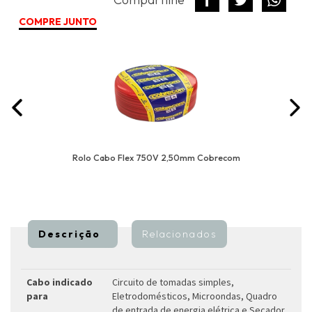
COMPRE JUNTO
Rolo Cabo Flex 750V 2,50mm Cobrecom
Descrição
Relacionados
Cabo indicado
Circuito de tomadas simples,
para
Eletrodomésticos, Microondas, Quadro
de entrada de energia elétrica e Secador