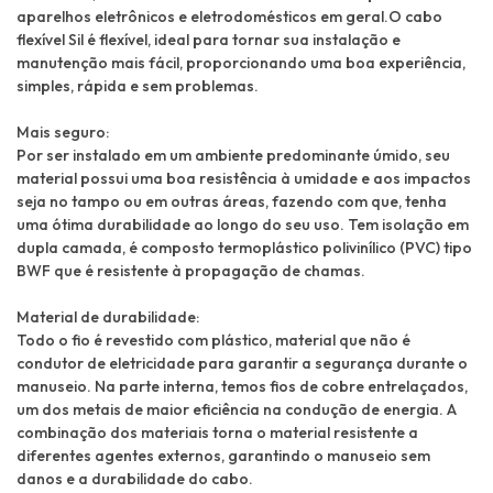
aparelhos eletrônicos e eletrodomésticos em geral.O cabo
flexível Sil é flexível, ideal para tornar sua instalação e
manutenção mais fácil, proporcionando uma boa experiência,
simples, rápida e sem problemas.
Mais seguro:
Por ser instalado em um ambiente predominante úmido, seu
material possui uma boa resistência à umidade e aos impactos
seja no tampo ou em outras áreas, fazendo com que, tenha
uma ótima durabilidade ao longo do seu uso. Tem isolação em
dupla camada, é composto termoplástico polivinílico (PVC) tipo
BWF que é resistente à propagação de chamas.
Material de durabilidade:
Todo o fio é revestido com plástico, material que não é
condutor de eletricidade para garantir a segurança durante o
manuseio. Na parte interna, temos fios de cobre entrelaçados,
um dos metais de maior eficiência na condução de energia. A
combinação dos materiais torna o material resistente a
diferentes agentes externos, garantindo o manuseio sem
danos e a durabilidade do cabo.