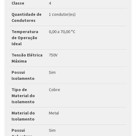
Classe
4
Quantidade de
1 condutor(es)
Condutores
Temperatura
0,00 a 70,00 °C
de Operação
Ideal
Tensão Elétrica
750V
Máxima
Possui
Sim
Isolamento
Tipo de
Cobre
Material do
Isolamento
Material do
Metal
Isolamento
Possui
Sim