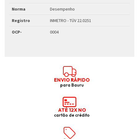
Norma
Desempenho
Registro
INMETRO - TÜV 22.0251
OCP-
0004
ENVIO RÁPIDO
para Bauru
ATÉ 12X NO
cartão de crédito