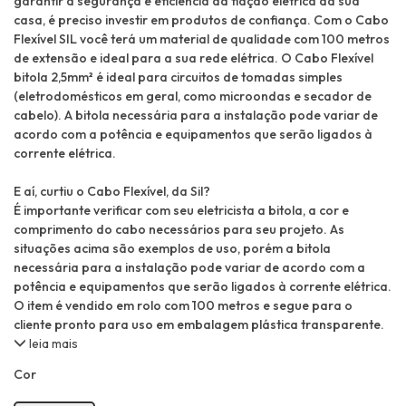
garantir a segurança e eficiência da fiação elétrica da sua
casa, é preciso investir em produtos de confiança. Com o Cabo
Flexível SIL você terá um material de qualidade com 100 metros
de extensão e ideal para a sua rede elétrica. O Cabo Flexível
bitola 2,5mm² é ideal para circuitos de tomadas simples
(eletrodomésticos em geral, como microondas e secador de
cabelo). A bitola necessária para a instalação pode variar de
acordo com a potência e equipamentos que serão ligados à
corrente elétrica.
E aí, curtiu o Cabo Flexível, da Sil?
É importante verificar com seu eletricista a bitola, a cor e
comprimento do cabo necessários para seu projeto. As
situações acima são exemplos de uso, porém a bitola
necessária para a instalação pode variar de acordo com a
potência e equipamentos que serão ligados à corrente elétrica.
O item é vendido em rolo com 100 metros e segue para o
cliente pronto para uso em embalagem plástica transparente.
leia mais
Cor