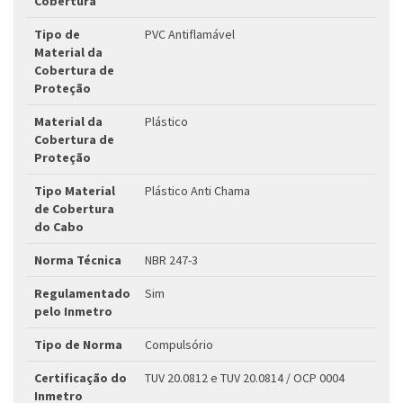
Cobertura
Tipo de
PVC Antiflamável
Material da
Cobertura de
Proteção
Material da
Plástico
Cobertura de
Proteção
Tipo Material
Plástico Anti Chama
de Cobertura
do Cabo
Norma Técnica
NBR 247-3
Regulamentado
Sim
pelo Inmetro
Tipo de Norma
Compulsório
Certificação do
TUV 20.0812 e TUV 20.0814 / OCP 0004
Inmetro