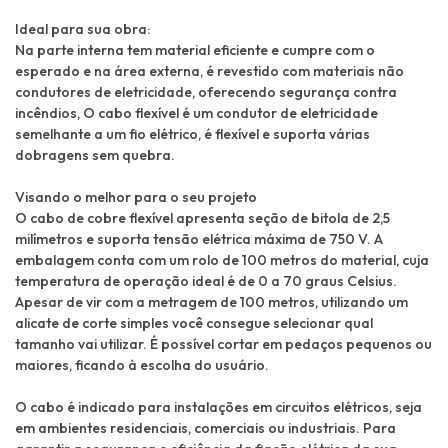
Ideal para sua obra:
Na parte interna tem material eficiente e cumpre com o
esperado e na área externa, é revestido com materiais não
condutores de eletricidade, oferecendo segurança contra
incêndios, O cabo flexível é um condutor de eletricidade
semelhante a um fio elétrico, é flexível e suporta várias
dobragens sem quebra.
Visando o melhor para o seu projeto
O cabo de cobre flexível apresenta seção de bitola de 2,5
milímetros e suporta tensão elétrica máxima de 750 V. A
embalagem conta com um rolo de 100 metros do material, cuja
temperatura de operação ideal é de 0 a 70 graus Celsius.
Apesar de vir com a metragem de 100 metros, utilizando um
alicate de corte simples você consegue selecionar qual
tamanho vai utilizar. É possível cortar em pedaços pequenos ou
maiores, ficando à escolha do usuário.
O cabo é indicado para instalações em circuitos elétricos, seja
em ambientes residenciais, comerciais ou industriais. Para