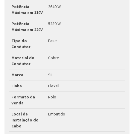
Potência
2640 W
Máxima em 110V
Potência
5280 W
Máxima em 220V
Tipo do
Fase
Condutor
Material do
Cobre
Condutor
Marca
SIL
Linha
Flexsil
Formato da
Rolo
Venda
Local de
Embutido
Instalação do
Cabo