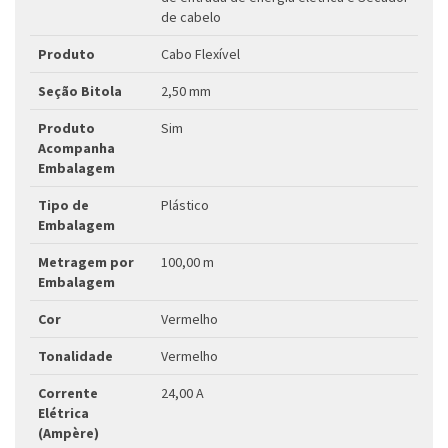
de cabelo
Produto
Cabo Flexível
Seção Bitola
2,50 mm
Produto
Sim
Acompanha
Embalagem
Tipo de
Plástico
Embalagem
Metragem por
100,00 m
Embalagem
Cor
Vermelho
Tonalidade
Vermelho
Corrente
24,00 A
Elétrica
(Ampère)