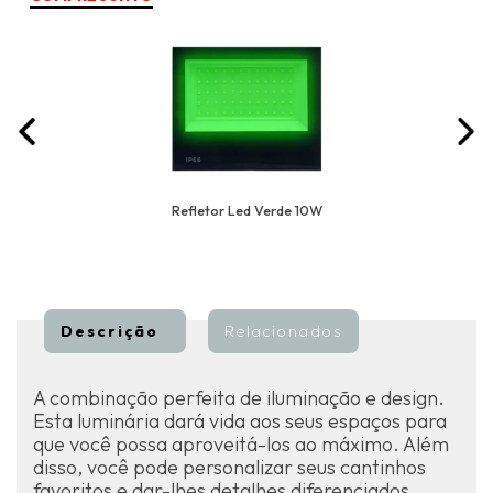
Refletor Led Verde 10W
Descrição
Relacionados
A combinação perfeita de iluminação e design.
Esta luminária dará vida aos seus espaços para
que você possa aproveitá-los ao máximo. Além
disso, você pode personalizar seus cantinhos
favoritos e dar-lhes detalhes diferenciados.