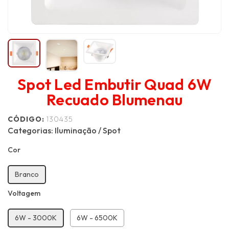
Spot Led Embutir Quad 6W
Recuado Blumenau
CÓDIGO:
130435
Categorias:
Iluminação
/
Spot
Cor
Branco
Voltagem
6W - 3000K
6W - 6500K