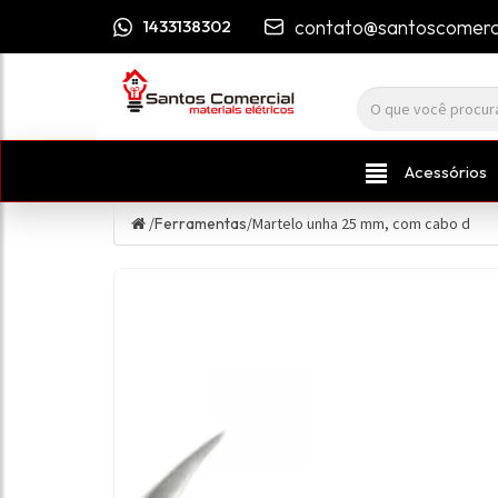
contato@santoscomerci
1433138302
Acessórios
/
Ferramentas
/
Martelo unha 25 mm, com cabo d