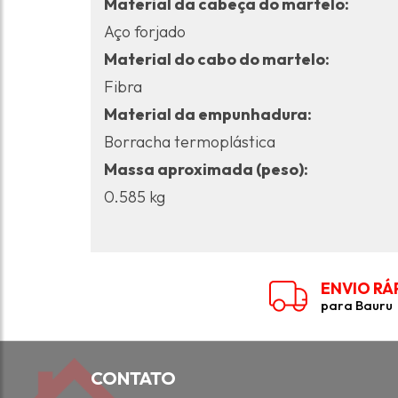
Material da cabeça do martelo:
Aço forjado
Material do cabo do martelo:
Fibra
Material da empunhadura:
Borracha termoplástica
Massa aproximada (peso):
0.585 kg
ENVIO RÁ
para Bauru
CONTATO