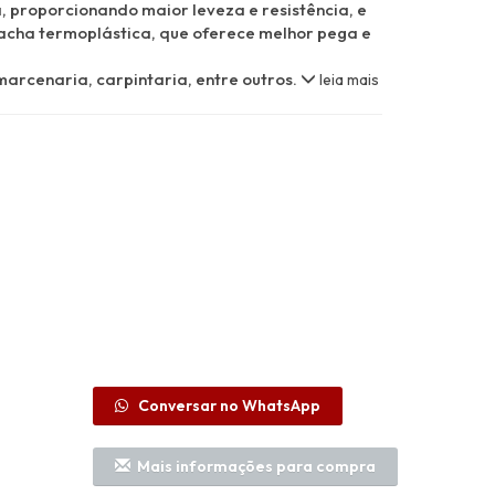
 proporcionando maior leveza e resistência, e
cha termoplástica, que oferece melhor pega e
arcenaria, carpintaria, entre outros.
leia mais
Conversar no WhatsApp
Mais informações para compra